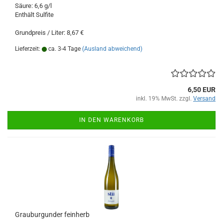
Säure: 6,6 g/l
Enthält Sulfite
Grundpreis / Liter: 8,67 €
Lieferzeit:
ca. 3-4 Tage
(Ausland abweichend)
6,50 EUR
inkl. 19% MwSt. zzgl.
Versand
IN DEN WARENKORB
Grauburgunder feinherb