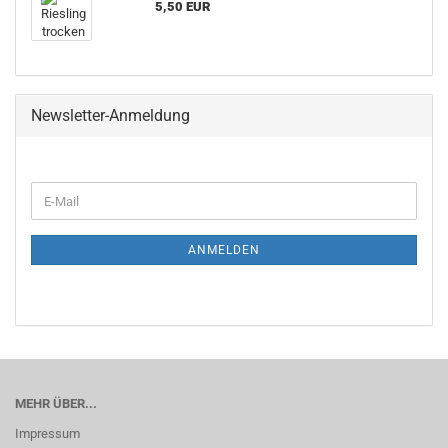
5,50 EUR
Newsletter-Anmeldung
WEITER
E-
ZUR
Mail
NEWSLETTER-
ANMELDUNG
ANMELDEN
MEHR ÜBER...
Impressum