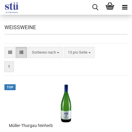
WEISSWEINE
Sortieren nach
pro Seite
Sortieren nach
13 pro Seite
1
TOP
Müller-Thurgau feinherb