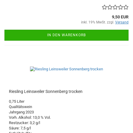
9,50 EUR
inkl. 19% MwSt. zzgl.
Versand
IN DEN WARENKORB
Riesling Leinsweiler Sonnenberg trocken
0,75 Liter
Qualitätswein
Jahrgang 2023
Vorh. Alkohol: 13,0 % Vol.
Restzucker: 3,2 g/l
Säure: 7,5 g/l