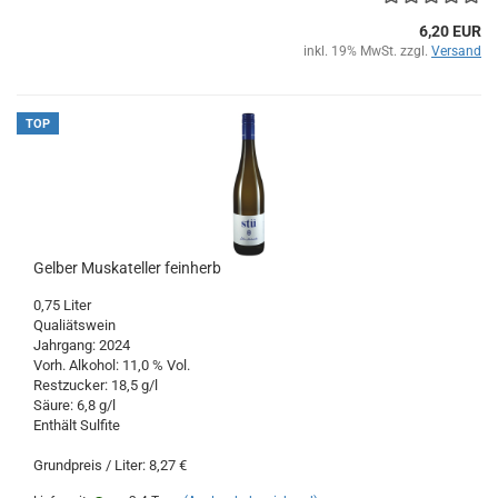
6,20 EUR
inkl. 19% MwSt. zzgl.
Versand
TOP
Gelber Muskateller feinherb
0,75 Liter
Qualiätswein
Jahrgang: 2024
Vorh. Alkohol: 11,0 % Vol.
Restzucker: 18,5 g/l
Säure: 6,8 g/l
Enthält Sulfite
Grundpreis / Liter: 8,27 €