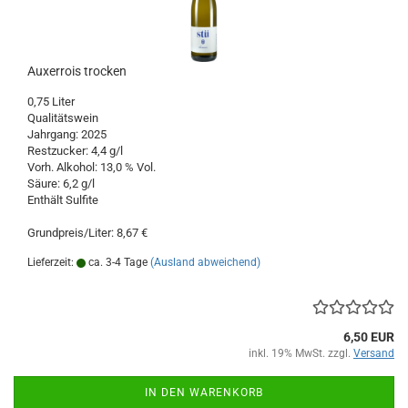
Auxerrois trocken
0,75 Liter
Qualitätswein
Jahrgang: 2025
Restzucker: 4,4 g/l
Vorh. Alkohol: 13,0 % Vol.
Säure: 6,2 g/l
Enthält Sulfite
Grundpreis/Liter: 8,67 €
Lieferzeit:
ca. 3-4 Tage
(Ausland abweichend)
6,50 EUR
inkl. 19% MwSt. zzgl.
Versand
IN DEN WARENKORB