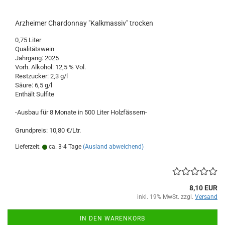
Arzheimer Chardonnay "Kalkmassiv" trocken
0,75 Liter
Qualitätswein
Jahrgang: 2025
Vorh. Alkohol: 12,5 % Vol.
Restzucker: 2,3 g/l
Säure: 6,5 g/l
Enthält Sulfite
-Ausbau für 8 Monate in 500 Liter Holzfässern-
Grundpreis: 10,80 €/Ltr.
Lieferzeit:
ca. 3-4 Tage
(Ausland abweichend)
8,10 EUR
inkl. 19% MwSt. zzgl.
Versand
IN DEN WARENKORB