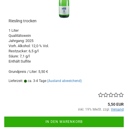
Riesling trocken
1 Liter
Qualitätswein
Jahrgang: 2025
Vorh. Alkohol: 12,0 % Vol.
Restzucker: 6,5 g/l
Säure: 7,1 g/l
Enthält Sulfite
Grundpreis / Liter: 5,50 €
Lieferzeit:
ca. 3-4 Tage
(Ausland abweichend)
5,50 EUR
inkl. 19% MwSt. zzgl.
Versand
IN DEN WARENKORB