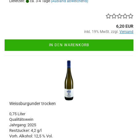
Lieferzeit:
ca. 3-4 Tage
(Ausland abweichend)
6,20 EUR
inkl. 19% MwSt. zzgl.
Versand
IN DEN WARENKORB
Weissburgunder trocken
0,75 Liter
Qualitätswein
Jahrgang: 2025
Restzucker: 4,2 g/l
Vorh. Alkohol: 12,5 % Vol.