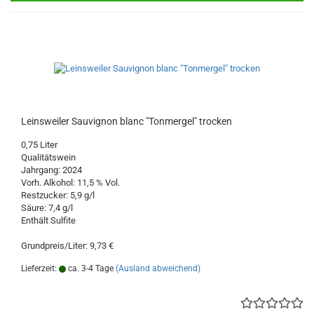
Leinsweiler Sauvignon blanc "Tonmergel" trocken
0,75 Liter
Qualitätswein
Jahrgang: 2024
Vorh. Alkohol: 11,5 % Vol.
Restzucker: 5,9 g/l
Säure: 7,4 g/l
Enthält Sulfite
Grundpreis/Liter: 9,73 €
Lieferzeit:
ca. 3-4 Tage
(Ausland abweichend)