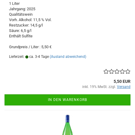
1 Liter
Jahrgang: 2025
Qualitätswein
Vorh. Alkohol: 11,5 % Vol.
Restzucker: 14,5 g/l
Säure: 6,5 g/l
Enthält Sulfite
Grundpreis / Liter : 5,50 €
Lieferzeit:
ca. 3-4 Tage
(Ausland abweichend)
5,50 EUR
inkl. 19% MwSt. zzgl.
Versand
IN DEN WARENKORB