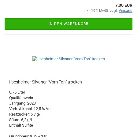
7,30 EUR
inkl. 19% MwSt. zzgl.
Versand
IN DEN WARENKORB
Ilbesheimer Silvaner "Vom Ton" trocken
0,75 Liter
Qualitätswein
Jahrgang: 2023
Vorh. Alkohol: 12,5 % Vol.
Restzucker: 6,7 g/l
Säure: 6,2 g/l
Enthält Sulfite
Grundpreis: 9,73 €/Ltr.