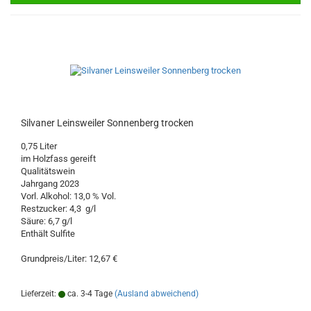
Silvaner Leinsweiler Sonnenberg trocken
0,75 Liter
im Holzfass gereift
Qualitätswein
Jahrgang 2023
Vorl. Alkohol: 13,0 % Vol.
Restzucker: 4,3 g/l
Säure: 6,7 g/l
Enthält Sulfite
Grundpreis/Liter: 12,67 €
Lieferzeit:
ca. 3-4 Tage
(Ausland abweichend)