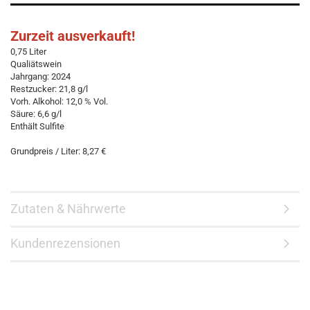
Zurzeit ausverkauft!
0,75 Liter
Qualiätswein
Jahrgang: 2024
Restzucker: 21,8 g/l
Vorh. Alkohol: 12,0 % Vol.
Säure: 6,6 g/l
Enthält Sulfite
Grundpreis / Liter: 8,27 €
Zutaten & Nährwerte
Kundenrezensionen